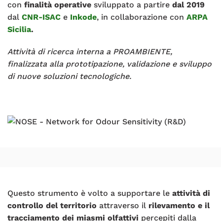
con
finalità operative
sviluppato a partire
dal 2019
dal
CNR-ISAC
e
Inkode
,
in collaborazione con
ARPA
Sicilia
.
Attività di ricerca interna a PROAMBIENTE,
finalizzata alla prototipazione, validazione e sviluppo
di nuove soluzioni tecnologiche.
Questo strumento è volto a supportare le
attività di
controllo del territorio
attraverso il
rilevamento e il
tracciamento dei miasmi olfattivi
percepiti dalla