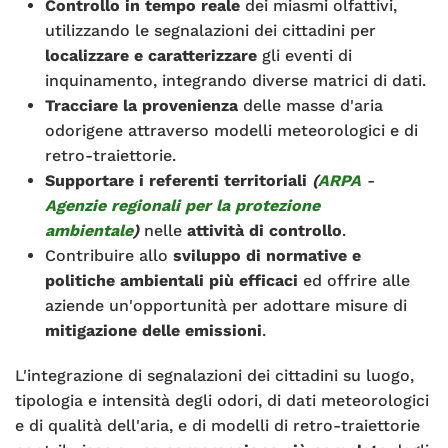
Controllo in tempo reale
dei miasmi olfattivi,
utilizzando le segnalazioni dei cittadini per
localizzare e caratterizzare
gli eventi di
inquinamento, integrando diverse matrici di dati.
Tracciare la provenienza
delle masse d'aria
odorigene attraverso modelli meteorologici e di
retro-traiettorie.
Supportare i referenti territoriali
(
ARPA
-
Agenzie regionali per la protezione
ambientale
)
nelle
attività di controllo
.
Contribuire allo
sviluppo di normative e
politiche ambientali più efficaci
ed offrire alle
aziende un'opportunità per adottare misure di
mitigazione delle emissioni
.
L'integrazione di segnalazioni dei cittadini su luogo,
tipologia e intensità degli odori, di dati meteorologici
e di qualità dell'aria, e di modelli di retro-traiettorie