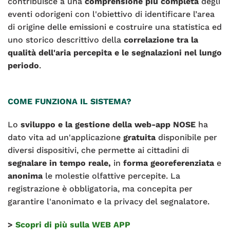
contribuisce a una
comprensione più completa
degli
eventi odorigeni con l'obiettivo di identificare l’area
di origine delle emissioni e costruire una statistica ed
uno storico descrittivo della
correlazione tra la
qualità dell'aria percepita e le segnalazioni nel lungo
periodo
.
COME FUNZIONA IL SISTEMA?
Lo
sviluppo e la gestione della web-app NOSE
ha
dato vita ad un'applicazione
gratuita
disponibile per
diversi dispositivi, che permette ai cittadini di
segnalare in tempo reale,
in
forma georeferenziata
e
anonima
le molestie olfattive percepite. La
registrazione è obbligatoria, ma concepita per
garantire l'anonimato e la privacy del segnalatore.
>
Scopri di più sulla WEB APP