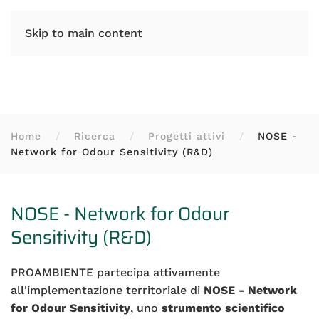
IT
EN
Skip to main content
Home
Ricerca
Progetti attivi
NOSE -
Network for Odour Sensitivity (R&D)
NOSE - Network for Odour
Sensitivity (R&D)
PROAMBIENTE partecipa attivamente
all'implementazione territoriale di
NOSE - Network
for Odour Sensitivity
,
uno
strumento scientifico