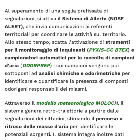
Al superamento di una soglia prefissata di
segnalazioni, si attiva il
Sistema di Allerta (NOSE
ALERT)
, che invia comunicazioni ai referenti
territoriali per coordinare le attività sul territorio.
Allo stesso tempo, scatta l'attivazione di
strumenti
per il monitoraggio di inquinanti (
PYXIS-GC BTEX
) e
campionatori
automatici
per la raccolta di campioni
d’aria
(
ODORPREP
) i cui campioni vengono poi
sottoposti ad
analisi chimiche e odorimetriche
per
identificare e quantificare la presenza di composti
odorigeni responsabili dei miasmi.
Attraverso il
modello meteorologico MOLOCH
, il
sistema genera retro-traiettorie a partire dalle
segnalazioni dei cittadini, stimando il
percorso a
ritroso delle masse d'aria
per identificare le
potenziali sorgenti. Il sistema integra inoltre dati