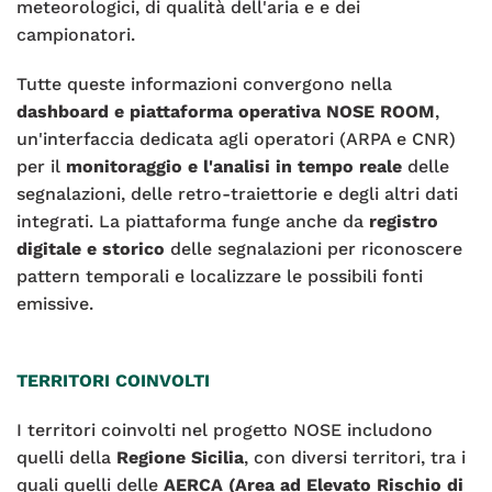
meteorologici, di qualità dell'aria e e dei
campionatori.
Tutte queste informazioni convergono nella
dashboard e piattaforma operativa NOSE ROOM
,
un'interfaccia dedicata agli operatori (ARPA e CNR)
per il
monitoraggio e l'analisi in tempo reale
delle
segnalazioni, delle retro-traiettorie e degli altri dati
integrati. La piattaforma funge anche da
registro
digitale e storico
delle segnalazioni per riconoscere
pattern temporali e localizzare le possibili fonti
emissive.
TERRITORI COINVOLTI
I territori coinvolti nel progetto NOSE includono
quelli della
Regione Sicilia
, con diversi territori, tra i
quali quelli delle
AERCA (Area ad Elevato Rischio di