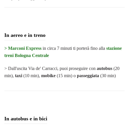
In aereo e in treno
> Marconi Express
in circa 7 minuti ti porterà fino alla
stazione
treni Bologna Centrale
> Dall'uscita Via de' Carracci, puoi proseguire con
autobus
(20
min),
taxi
(10 min),
mobike
(15 min) o
passeggiata
(30 min)
In autobus e in bici