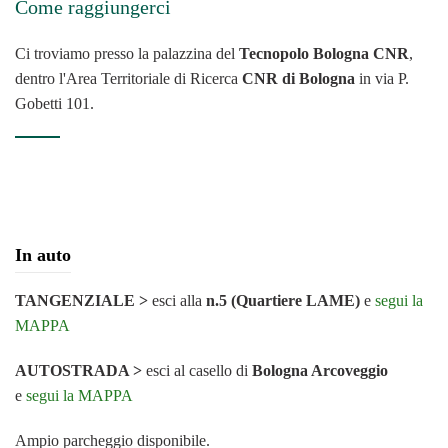
Come raggiungerci
Ci troviamo presso la palazzina del
Tecnopolo Bologna CNR
,
dentro l'Area Territoriale di Ricerca
CNR di Bologna
in via P.
Gobetti 101.
In auto
TANGENZIALE >
esci alla
n.5 (Quartiere LAME)
e
segui la
MAPPA
AUTOSTRADA >
esci al casello di
Bologna Arcoveggio
e
segui la MAPPA
Ampio parcheggio disponibile.