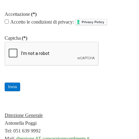
Accettazione
(*)
Accetto le condizioni di privacy:
Captcha
(*)
Invia
Direzione Generale
Antonella Poggi
Tel: 051 639 9992
Mail:
direzione AT consorzioproambiente.it