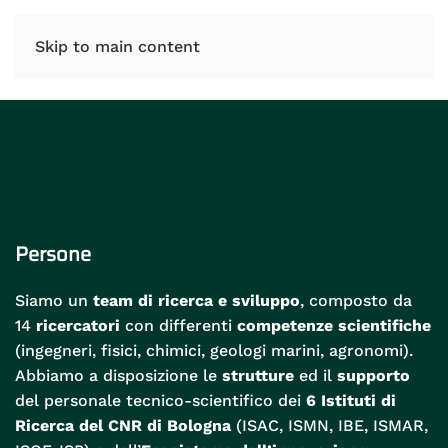
IT
EN
Skip to main content
Persone
Siamo un
team di ricerca e sviluppo
, composto da
14
ricercatori
con differenti
competenze scientifiche
(ingegneri, fisici, chimici, geologi marini, agronomi).
Abbiamo a disposizione le
strutture
ed il
supporto
del personale tecnico-scientifico dei
6 Istituti di
Ricerca del CNR di Bologna
(ISAC, ISMN, IBE, ISMAR,