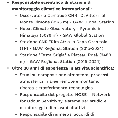
Responsabile scientifico di stazioni di
monitoraggio climatico internazionali
:
Osservatorio Climatico CNR "O. Vittori" al
Monte Cimone (2165 m) - GAW Global Station
Nepal Climate Observatory - Pyramid in
Himalaya (5079 m) - GAW Global Station
Stazione CNR "Rita Atria" a Capo Granitola
(TP) - GAW Regional Station (2015-2024)
Stazione "Testa Grigia" a Plateau Rosà (3480
m) - GAW Regional Station (2019-2024)
Oltre
30 anni di esperienza in attività scientifica
:
Studi su composizione atmosfera, processi
atmosferici in aree remote e montane,
ricerca e trasferimento tecnologico
Responsabile del progetto NOSE – Network
for Odour Sensitivity, sistema per studio e
monitoraggio di miasmi olfattivi
Responsabile di numerosi accordi di