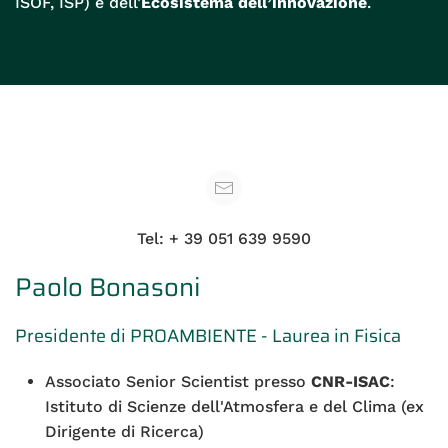
ISOF, ISP) e dell’
Ecosistema dell’innovazione
.
Tel: + 39 051 639 9590
Paolo Bonasoni
Presidente di PROAMBIENTE - Laurea in Fisica
Associato Senior Scientist presso
CNR-ISAC
:
Istituto di Scienze dell'Atmosfera e del Clima (ex
Dirigente di Ricerca)