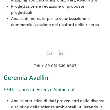
Mapping Tool, scripting Unix, Perl, Awk, Html
Progettazione e redazione di proposte
progettuali
Analisi di mercato per la valorizzazione e
commercializzazione dei risultati della ricerca
Tel: + 39 051 639 9967
Geremia Avellini
R&D - Laurea in Scienze Ambientali
Analisi statistica di dati provenienti dalle diverse
discipline delle scienze ambientali utilizzando R,