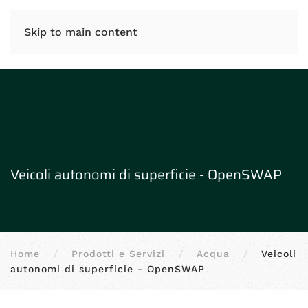
IT
EN
Skip to main content
Veicoli autonomi di superficie - OpenSWAP
Home
Prodotti e Servizi
Acqua
Veicoli
autonomi di superficie - OpenSWAP