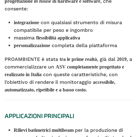
, che
progettazione
in house
di hardware e software
consente:
con qualsiasi strumento di misura
integrazione
compatibile per peso e ingombro
massima
flessibilità applicativa
completa della piattaforma
personalizzazione
PROAMBIENTE è stata
, già dal
, a
tra le prime realtà
2019
commercializzare un
ASV completamente progettato e
con queste caratteristiche, con
realizzato in Italia
l’obiettivo di rendere il monitoraggio
accessibile,
automatizzato, ripetibile e a basso costo.
APPLICAZIONI PRINCIPALI
per la produzione di
Rilievi batimetrici multibeam