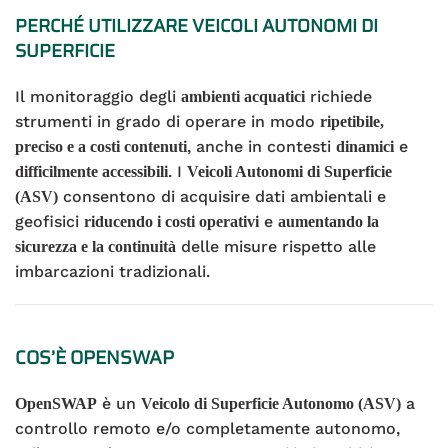
PERCHÉ UTILIZZARE VEICOLI AUTONOMI DI
SUPERFICIE
Il monitoraggio degli
richiede
ambienti acquatici
strumenti in grado di operare in modo
ripetibile,
, anche in contesti
e
preciso e a costi contenuti
dinamici
. I
difficilmente accessibili
Veicoli Autonomi di Superficie
consentono di acquisire dati ambientali e
(ASV)
geofisici
e
riducendo i costi operativi
aumentando la
delle misure rispetto alle
sicurezza e la continuità
imbarcazioni tradizionali.
COS’È OPENSWAP
è un
a
OpenSWAP
Veicolo di Superficie Autonomo (ASV)
controllo remoto e/o completamente autonomo,