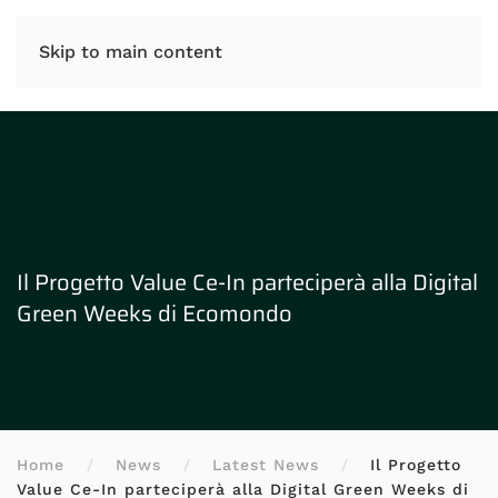
IT
EN
Skip to main content
Il Progetto Value Ce-In parteciperà alla Digital
Green Weeks di Ecomondo
Home
News
Latest News
Il Progetto
Value Ce-In parteciperà alla Digital Green Weeks di