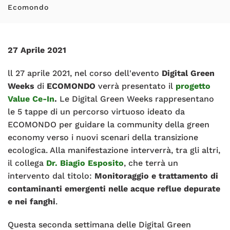
Ecomondo
27 Aprile 2021
ll 27 aprile 2021, nel corso dell'evento
Digital Green
Weeks
di
ECOMONDO
verrà presentato il
progetto
Value Ce-In
.
Le Digital Green Weeks rappresentano
le 5 tappe di un percorso virtuoso ideato da
ECOMONDO per guidare la community della green
economy verso i nuovi scenari della transizione
ecologica. Alla manifestazione interverrà, tra gli altri,
il collega
Dr. Biagio Esposito
, che terrà un
intervento dal titolo:
Monitoraggio e trattamento di
contaminanti emergenti nelle acque reflue depurate
e nei fanghi
.
Questa seconda settimana delle Digital Green