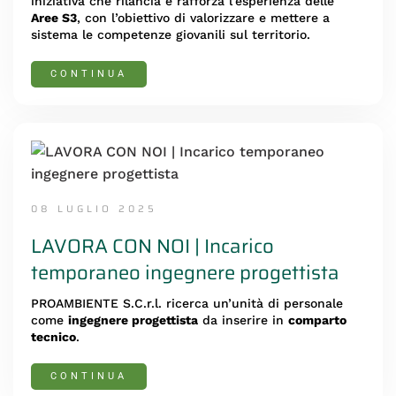
iniziativa che rilancia e rafforza l’esperienza delle
Aree S3
, con l’obiettivo di valorizzare e mettere a
sistema le competenze giovanili sul territorio.
CONTINUA
08 LUGLIO 2025
LAVORA CON NOI | Incarico
temporaneo ingegnere progettista
PROAMBIENTE S.C.r.l. ricerca un’unità di personale
come
ingegnere progettista
da inserire in
comparto
tecnico
.
CONTINUA