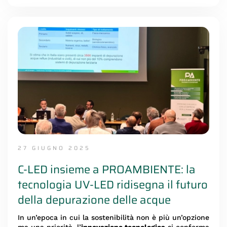
27 GIUGNO 2025
C-LED insieme a PROAMBIENTE: la
tecnologia UV-LED ridisegna il futuro
della depurazione delle acque
In un’epoca in cui la sostenibilità non è più un’opzione