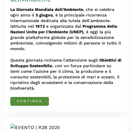
La Giornata Mondiale dell’Ambiente
, che si celebra
ogni anno il
5 giugno
, è la principale ricorrenza
internazionale dedicata alla tutela dell’ambiente.
Istituita nel
1973
e organizzata dal
Programma delle
Nazioni Unite per l’Ambiente (UNEP)
, è oggi la più
grande piattaforma globale per la sensibilizzazione
ambientale, coinvolgendo milioni di persone in tutto il
mondo.
Questa giornata richiama l’attenzione sugli
Obiettivi di
Sviluppo Sostenibile
, con un focus particolare su
temi come l’azione per il clima, la produzione e il
consumo sostenibili, la protezione di mari e oceani, il
ripristino degli ecosistemi e la conservazione della
biodiversità.
CONTINUA