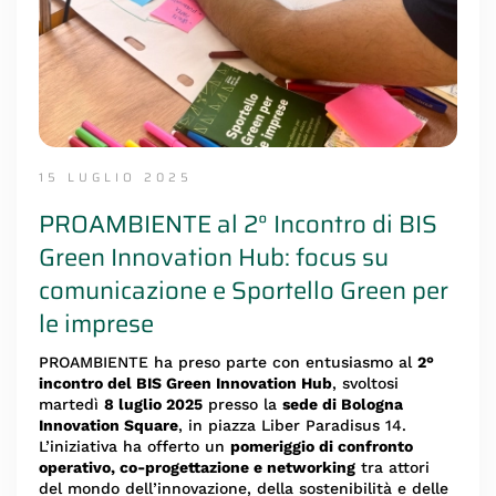
15 LUGLIO 2025
PROAMBIENTE al 2° Incontro di BIS
Green Innovation Hub: focus su
comunicazione e Sportello Green per
le imprese
PROAMBIENTE ha preso parte con entusiasmo al
2°
incontro del BIS
Green Innovation Hub
, svoltosi
martedì
8 luglio 2025
presso la
sede di Bologna
Innovation Square
, in piazza Liber Paradisus 14.
L’iniziativa ha offerto un
pomeriggio di confronto
operativo, co-progettazione e networking
tra attori
del mondo dell’innovazione, della sostenibilità e delle