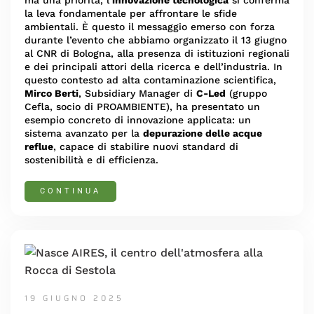
ma una priorità, l’
innovazione tecnologica
si conferma
la leva fondamentale per affrontare le sfide
ambientali. È questo il messaggio emerso con forza
durante l’evento che abbiamo organizzato il 13 giugno
al CNR di Bologna, alla presenza di istituzioni regionali
e dei principali attori della ricerca e dell’industria. In
questo contesto ad alta contaminazione scientifica,
Mirco Berti
, Subsidiary Manager di
C-Led
(gruppo
Cefla, socio di PROAMBIENTE), ha presentato un
esempio concreto di innovazione applicata: un
sistema avanzato per la
depurazione delle acque
reflue
, capace di stabilire nuovi standard di
sostenibilità e di efficienza.
CONTINUA
19 GIUGNO 2025