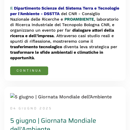
Il
Dipartimento Scienze del Sistema Terra e Tecnologie
per l’Ambiente - DSSTTA
del CNR - Consiglio
Nazionale delle Ricerche e
PROAMBIENTE
, laboratorio
di Ricerca Industriale del Tecnopolo Bologna CNR, e
organizzano un evento per far
dialogare attori della
ricerca e dell’impresa
. Attraverso casi studio reali e
spunti di riflessione, mostreremo come il
trasferimento tecnologico
diventa leva strategica per
trasformare le sfide ambientali e climatiche in
opportunità
.
CONTINUA
04 GIUGNO 2025
5 giugno | Giornata Mondiale
dell’Ambiente