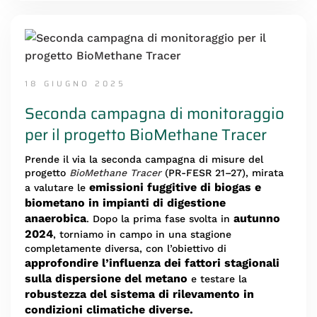
18 GIUGNO 2025
Seconda campagna di monitoraggio
per il progetto BioMethane Tracer
Prende il via la seconda campagna di misure del
progetto
BioMethane Tracer
(PR-FESR 21–27), mirata
emissioni fuggitive di biogas e
a valutare le
biometano in impianti di digestione
anaerobica
autunno
. Dopo la prima fase svolta in
2024
, torniamo in campo in una stagione
completamente diversa, con l’obiettivo di
approfondire l’influenza dei fattori stagionali
sulla dispersione del metano
e testare la
robustezza del sistema di rilevamento in
condizioni climatiche diverse.