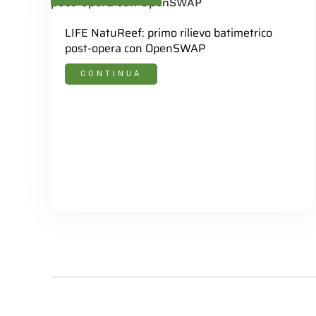
LIFE NatuReef: primo rilievo batimetrico
post-opera con OpenSWAP
CONTINUA