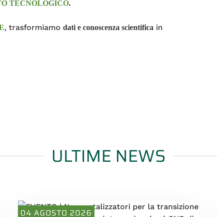
TO TECNOLOGICO
.
, trasformiamo
in
E
dati e conoscenza scientifica
ULTIME NEWS
04 AGOSTO 2026