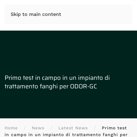
IT
EN
Skip to main content
Primo test in campo in un impianto di
trattamento fanghi per ODOR-GC
Home
News
Latest News
Primo test
in campo in un impianto di trattamento fanghi per